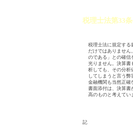
税理士法第33
税理士法に規定する
だけではありません
のである」との確信
光りません。決算書
析しても、その分析
してしまうと言う弊
金融機関も当然正確
書面添付は、決算書
高のものと考えてい
記