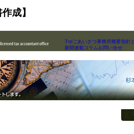
書作成】
Top
ごあいさつ
事務所概要
指針
新聞連載コラム
お問い合せ