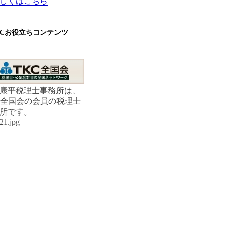
しくはこちら
KCお役立ちコンテンツ
康平税理士事務所は、
C全国会の会員の税理士
所です。