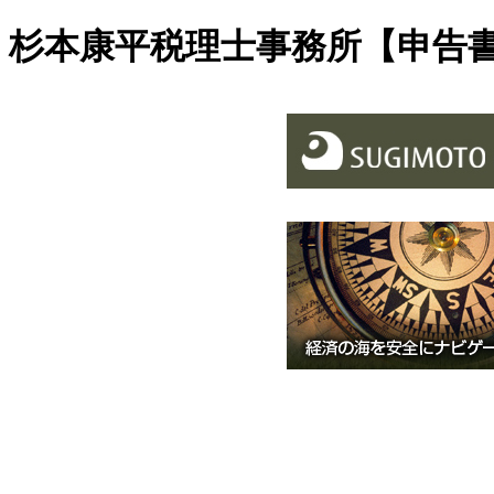
杉本康平税理士事務所【申告
指針と業務