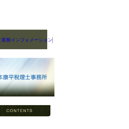
と業務
インフォメーション