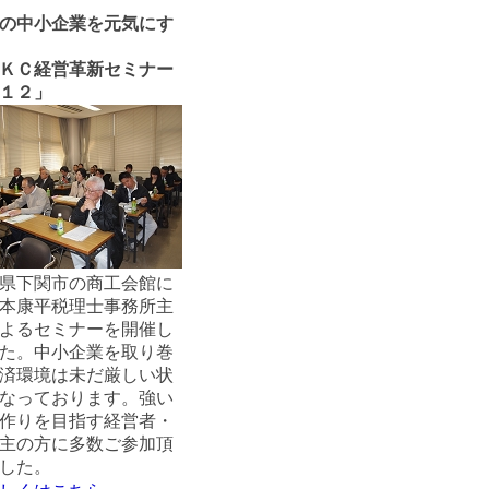
の中小企業を元気にす
ＫＣ経営革新セミナー
１２」
県下関市の商工会館に
本康平税理士事務所主
よるセミナーを開催し
た。中小企業を取り巻
済環境は未だ厳しい状
なっております。強い
作りを目指す経営者・
主の方に多数ご参加頂
した。